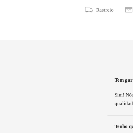
¡
Rastreio
Tem gar
Sim! Nós
qualidad
Tenho q