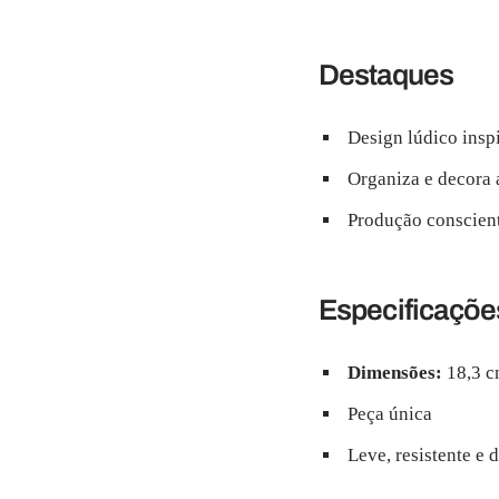
Destaques
Design lúdico ins
Organiza e decora
Produção conscient
Especificaçõe
Dimensões:
18,3 c
Peça única
Leve, resistente e 