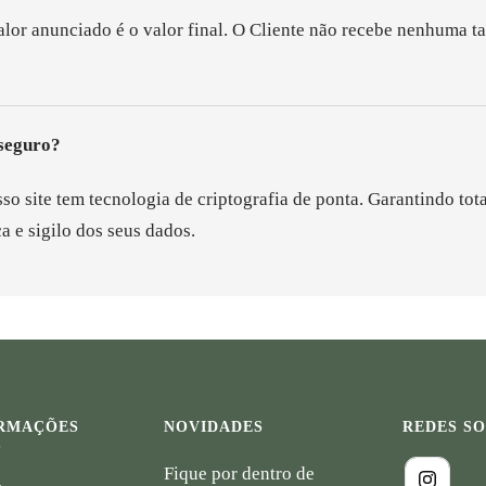
alor anunciado é o valor final. O Cliente não recebe nenhuma t
 seguro?
so site tem tecnologia de criptografia de ponta. Garantindo tota
a e sigilo dos seus dados.
RMAÇÕES
NOVIDADES
REDES SO
S
Fique por dentro de