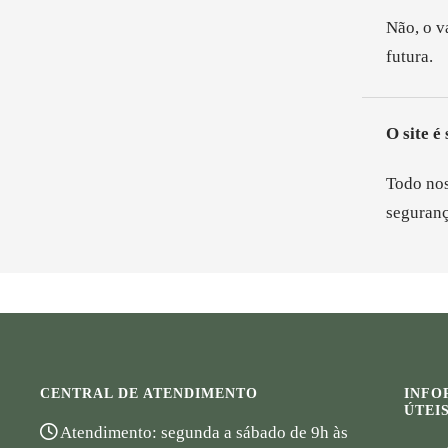
Não, o v
futura.
O site é
Todo nos
seguranç
CENTRAL DE ATENDIMENTO
INFO
ÚTEI
Atendimento: segunda a sábado de 9h às