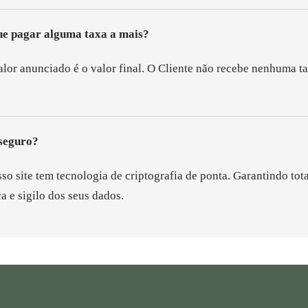
ue pagar alguma taxa a mais?
alor anunciado é o valor final. O Cliente não recebe nenhuma t
 seguro?
so site tem tecnologia de criptografia de ponta. Garantindo tota
a e sigilo dos seus dados.