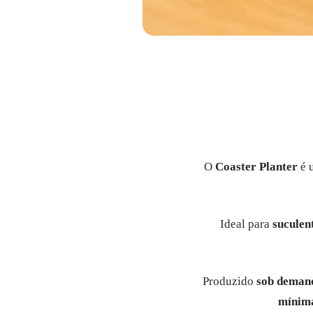
O
Coaster Planter
é 
Ideal para
suculen
Produzido
sob demand
mínima