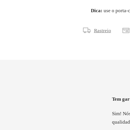
Dica:
use o porta-c
Rastreio
Tem gar
Sim! Nós
qualidad