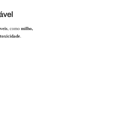
ável
veis
, como
milho,
 toxicidade
.