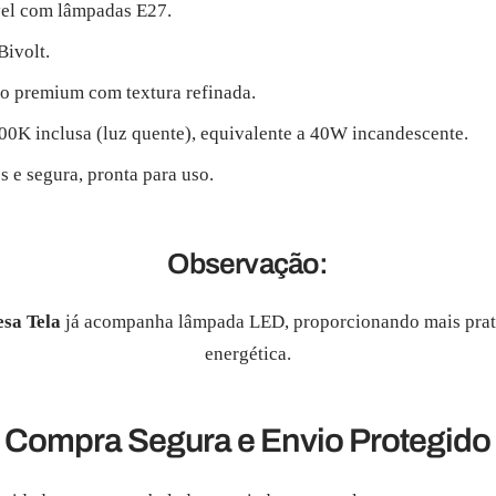
el com lâmpadas E27.
Bivolt.
o premium com textura refinada.
0K inclusa (luz quente), equivalente a 40W incandescente.
 e segura, pronta para uso.
Observação:
sa Tela
já acompanha lâmpada LED, proporcionando mais prati
energética.
Compra Segura e Envio Protegido