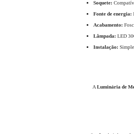
Soquete:
Compatív
Fonte de energia:
Acabamento:
Fosc
Lâmpada:
LED 300
Instalação:
Simples
A
Luminária de Me