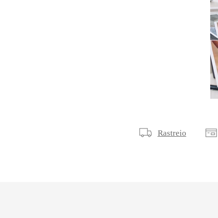
Rastreio