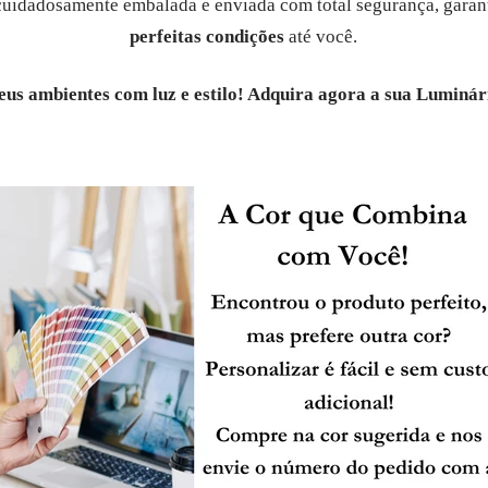
cuidadosamente embalada e enviada com total segurança, gara
perfeitas condições
até você.
us ambientes com luz e estilo! Adquira agora a sua Luminár