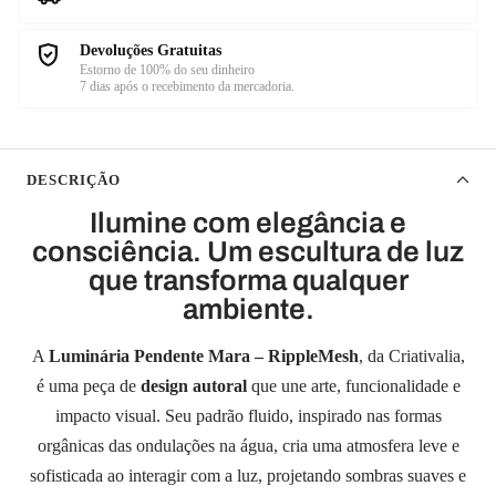
Devoluções Gratuitas
Estorno de 100% do seu dinheiro
7 dias após o recebimento da mercadoria.
DESCRIÇÃO
Ilumine com elegância e
consciência. Um escultura de luz
que transforma qualquer
ambiente.
A
Luminária Pendente Mara – RippleMesh
, da Criativalia,
é uma peça de
design autoral
que une arte, funcionalidade e
impacto visual. Seu padrão fluido, inspirado nas formas
orgânicas das ondulações na água, cria uma atmosfera leve e
sofisticada ao interagir com a luz, projetando sombras suaves e