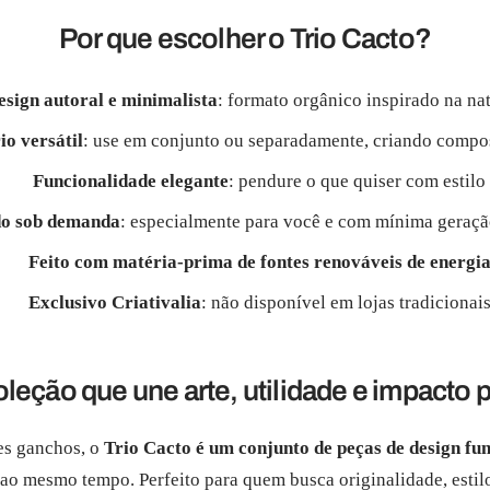
Por que escolher o Trio Cacto?
esign autoral e minimalista
: formato orgânico inspirado na na
io versátil
: use em conjunto ou separadamente, criando compo
Funcionalidade elegante
: pendure o que quiser com estilo
do sob demanda
: especialmente para você e com mínima geraçã
Feito com matéria-prima de fontes renováveis de
energi
Exclusivo Criativalia
: não disponível em lojas tradicionai
leção que une arte, utilidade e impacto p
es ganchos, o
Trio Cacto é um conjunto de peças de design fu
 ao mesmo tempo. Perfeito para quem busca originalidade, estil