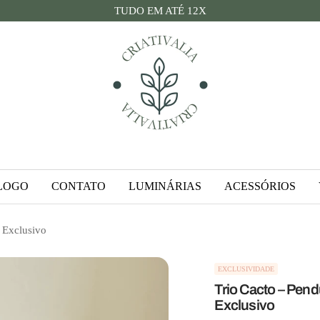
TUDO EM ATÉ 12X
Criativalia
LOGO
CONTATO
LUMINÁRIAS
ACESSÓRIOS
 Exclusivo
EXCLUSIVIDADE
Trio Cacto – Pen
Exclusivo