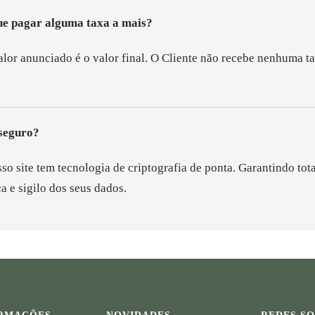
ue pagar alguma taxa a mais?
alor anunciado é o valor final. O Cliente não recebe nenhuma t
 seguro?
so site tem tecnologia de criptografia de ponta. Garantindo tota
a e sigilo dos seus dados.