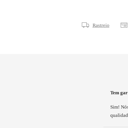
¡
Rastreio
Tem gar
Sim! Nós
qualidad