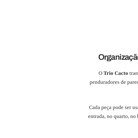
Organização
O
Trio Cacto
tran
penduradores de par
Cada peça pode ser us
entrada, no quarto, no