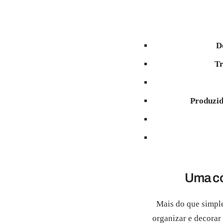
D
Tr
Produzi
Uma co
Mais do que simpl
organizar e decorar