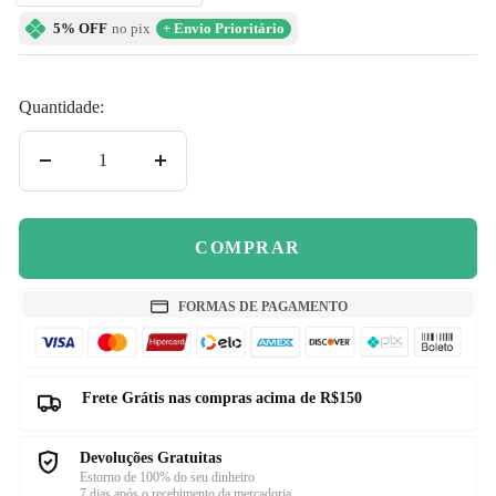
5% OFF
no pix
+ Envio Prioritário
Quantidade:
Diminuir
Aumentar
quantidade
quantidade
COMPRAR
FORMAS DE PAGAMENTO
Frete Grátis nas compras acima de R$150
Devoluções Gratuitas
Estorno de 100% do seu dinheiro
7 dias após o recebimento da mercadoria.