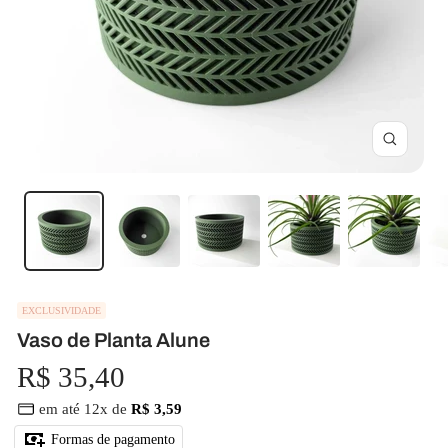
Zoom
EXCLUSIVIDADE
Vaso de Planta Alune
Preço
R$ 35,40
em até 12x de
R$ 3,59
promocional
Formas de pagamento