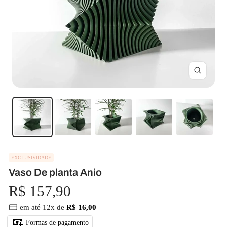
Zoom
EXCLUSIVIDADE
Vaso De planta Anio
Preço
R$ 157,90
em até 12x de
R$ 16,00
promocional
Formas de pagamento