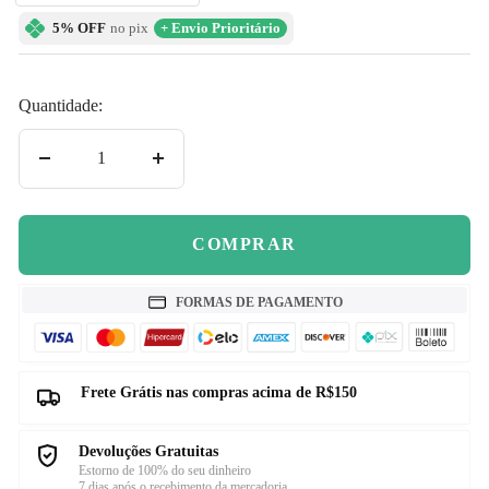
5% OFF
no pix
+ Envio Prioritário
Quantidade:
Diminuir
Aumentar
quantidade
quantidade
COMPRAR
FORMAS DE PAGAMENTO
Frete Grátis nas compras acima de R$150
Devoluções Gratuitas
Estorno de 100% do seu dinheiro
7 dias após o recebimento da mercadoria.